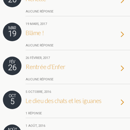
AUCUNE RÉPONSE
19 MARS, 2017
MAR
19
Blâme !
AUCUNE RÉPONSE
26 FÉVRIER, 2017
FÉV
26
Rentrée d’Enfer
AUCUNE RÉPONSE
5 OCTOBRE, 2016
OCT
5
Le dieu des chats et les iguanes
1 RÉPONSE
1 AOÛT, 2016
AOÛT