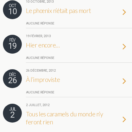
10 OCTOBRE, 2013
OCT
10
Le phœnix n’était pas mort
AUCUNE RÉPONSE
19 FÉVRIER, 2013
FÉV
19
Hier encore…
AUCUNE RÉPONSE
26 DÉCEMBRE, 2012
DÉC
26
À l’improviste
AUCUNE RÉPONSE
2 JUILLET, 2012
JUIL
2
Tous les caramels du monde n’y
feront rien