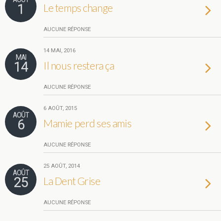
1
Le temps change
AUCUNE RÉPONSE
14 MAI, 2016
MAI
14
Il nous restera ça
AUCUNE RÉPONSE
6 AOÛT, 2015
AOÛT
6
Mamie perd ses amis
AUCUNE RÉPONSE
25 AOÛT, 2014
AOÛT
25
La Dent Grise
AUCUNE RÉPONSE