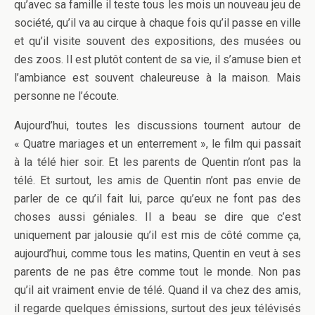
qu’avec sa famille il teste tous les mois un nouveau jeu de
société, qu’il va au cirque à chaque fois qu’il passe en ville
et qu’il visite souvent des expositions, des musées ou
des zoos. Il est plutôt content de sa vie, il s’amuse bien et
l’ambiance est souvent chaleureuse à la maison. Mais
personne ne l’écoute.
Aujourd’hui, toutes les discussions tournent autour de
« Quatre mariages et un enterrement », le film qui passait
à la télé hier soir. Et les parents de Quentin n’ont pas la
télé. Et surtout, les amis de Quentin n’ont pas envie de
parler de ce qu’il fait lui, parce qu’eux ne font pas des
choses aussi géniales. Il a beau se dire que c’est
uniquement par jalousie qu’il est mis de côté comme ça,
aujourd’hui, comme tous les matins, Quentin en veut à ses
parents de ne pas être comme tout le monde. Non pas
qu’il ait vraiment envie de télé. Quand il va chez des amis,
il regarde quelques émissions, surtout des jeux télévisés