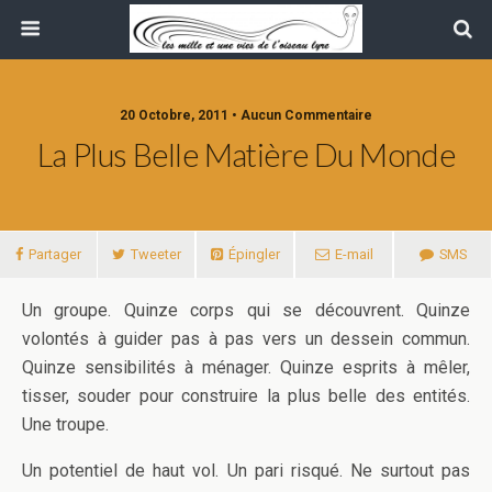
20 Octobre, 2011 • Aucun Commentaire
La Plus Belle Matière Du Monde
Partager
Tweeter
Épingler
E-mail
SMS
Un groupe. Quinze corps qui se découvrent. Quinze
volontés à guider pas à pas vers un dessein commun.
Quinze sensibilités à ménager. Quinze esprits à mêler,
tisser, souder pour construire la plus belle des entités.
Une troupe.
Un potentiel de haut vol. Un pari risqué. Ne surtout pas